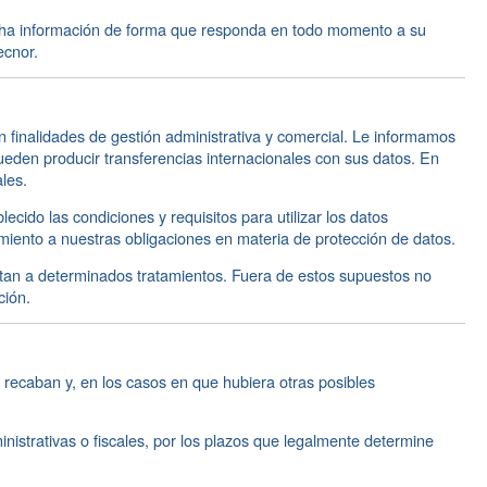
icha información de forma que responda en todo momento a su
ecnor.
finalidades de gestión administrativa y comercial. Le informamos
eden producir transferencias internacionales con sus datos. En
les.
ido las condiciones y requisitos para utilizar los datos
imiento a nuestras obligaciones en materia de protección de datos.
ctan a determinados tratamientos. Fuera de estos supuestos no
ción.
 recaban y, en los casos en que hubiera otras posibles
istrativas o fiscales, por los plazos que legalmente determine