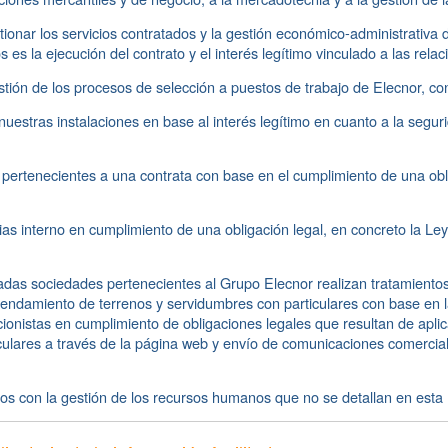
nar los servicios contratados y la gestión económico-administrativa 
s es la ejecución del contrato y el interés legítimo vinculado a las rela
tión de los procesos de selección a puestos de trabajo de Elecnor, con
estras instalaciones en base al interés legítimo en cuanto a la segurid
ertenecientes a una contrata con base en el cumplimiento de una obli
s interno en cumplimiento de una obligación legal, en concreto la Ley
as sociedades pertenecientes al Grupo Elecnor realizan tratamientos 
rendamiento de terrenos y servidumbres con particulares con base en la
ionistas en cumplimiento de obligaciones legales que resultan de aplic
iculares a través de la página web y envío de comunicaciones comercial
dos con la gestión de los recursos humanos que no se detallan en esta 