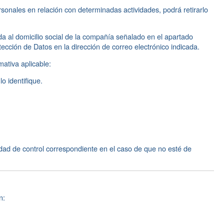
onales en relación con determinadas actividades, podrá retirarlo
ida al domicilio social de la compañía señalado en el apartado
cción de Datos en la dirección de correo electrónico indicada.
mativa aplicable:
o identifique.
dad de control correspondiente en el caso de que no esté de
n: