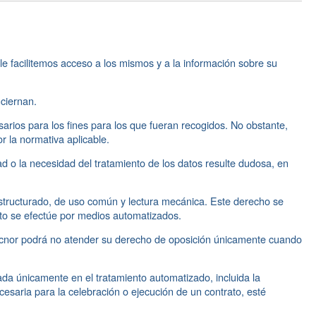
e facilitemos acceso a los mismos y a la información sobre su
nciernan.
arios para los fines para los que fueran recogidos. No obstante,
 la normativa aplicable.
dad o la necesidad del tratamiento de los datos resulte dudosa, en
structurado, de uso común y lectura mecánica. Este derecho se
nto se efectúe por medios automatizados.
Elecnor podrá no atender su derecho de oposición únicamente cuando
da únicamente en el tratamiento automatizado, incluida la
cesaria para la celebración o ejecución de un contrato, esté