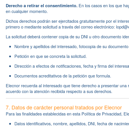
En los casos en los que hay
Derecho a retirar el consentimiento.
en cualquier momento.
Dichos derechos podrán ser ejercitados gratuitamente por el interes
primero o mediante solicitud a través del correo electrónico: lopd
La solicitud deberá contener copia de su DNI u otro documento ident
Nombre y apellidos del interesado, fotocopia de su documento 
Petición en que se concreta la solicitud.
Dirección a efectos de notificaciones, fecha y firma del interes
Documentos acreditativos de la petición que formula.
Elecnor recuerda al interesado que tiene derecho a presentar una 
acuerdo con la atención recibida respecto a sus derechos.
7. Datos de carácter personal tratados por Elecnor
Para las finalidades establecidas en esta Política de Privacidad, El
Datos identificativos, nombre, apellidos, DNI, fecha de nacimi