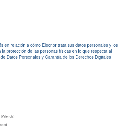
és en relación a cómo Elecnor trata sus datos personales y los
la protección de las personas físicas en lo que respecta al
n de Datos Personales y Garantía de los Derechos Digitales
 (Valencia)
adrid