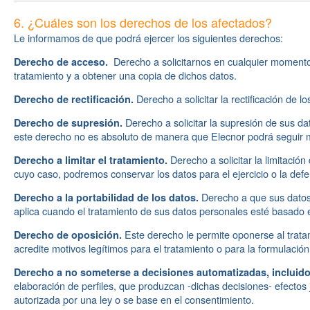
6. ¿Cuáles son los derechos de los afectados?
Le informamos de que podrá ejercer los siguientes derechos:
Derecho a solicitarnos en cualquier momento 
Derecho de acceso.
tratamiento y a obtener una copia de dichos datos.
Derecho a solicitar la rectificación de 
Derecho de rectificación.
Derecho a solicitar la supresión de sus da
Derecho de supresión.
este derecho no es absoluto de manera que Elecnor podrá seguir m
Derecho a solicitar la limitació
Derecho a limitar el tratamiento.
cuyo caso, podremos conservar los datos para el ejercicio o la def
Derecho a que sus datos 
Derecho a la portabilidad de los datos.
aplica cuando el tratamiento de sus datos personales esté basado e
Este derecho le permite oponerse al trata
Derecho de oposición.
acredite motivos legítimos para el tratamiento o para la formulación
Derecho a no someterse a decisiones automatizadas, incluidos
elaboración de perfiles, que produzcan -dichas decisiones- efectos 
autorizada por una ley o se base en el consentimiento.