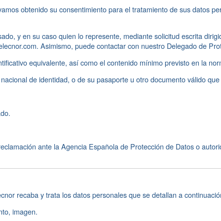
amos obtenido su consentimiento para el tratamiento de sus datos pers
ado, y en su caso quien lo represente, mediante solicitud escrita dirig
@elecnor.com. Asimismo, puede contactar con nuestro Delegado de Prote
ificativo equivalente, así como el contenido mínimo previsto en la nor
nacional de identidad, o de su pasaporte u otro documento válido que l
ado.
reclamación ante la Agencia Española de Protección de Datos o autori
ecnor recaba y trata los datos personales que se detallan a continuació
ento, imagen.