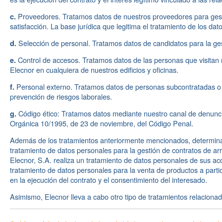
Proveedores. Tratamos datos de nuestros proveedores para gestio
c.
satisfacción. La base jurídica que legitima el tratamiento de los dato
Selección de personal. Tratamos datos de candidatos para la ges
d.
Control de accesos. Tratamos datos de las personas que visitan nu
e.
Elecnor en cualquiera de nuestros edificios y oficinas.
Personal externo. Tratamos datos de personas subcontratadas o p
f.
prevención de riesgos laborales.
Código ético: Tratamos datos mediante nuestro canal de denuncia
g.
Orgánica 10/1995, de 23 de noviembre, del Código Penal.
Además de los tratamientos anteriormente mencionados, determinad
tratamiento de datos personales para la gestión de contratos de ar
Elecnor, S.A. realiza un tratamiento de datos personales de sus acc
tratamiento de datos personales para la venta de productos a part
en la ejecución del contrato y el consentimiento del interesado.
Asimismo, Elecnor lleva a cabo otro tipo de tratamientos relaciona