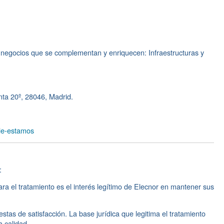
s negocios que se complementan y enriquecen: Infraestructuras y
nta 20º, 28046, Madrid.
de-estamos
:
a el tratamiento es el interés legítimo de Elecnor en mantener sus
stas de satisfacción. La base jurídica que legitima el tratamiento
a calidad.