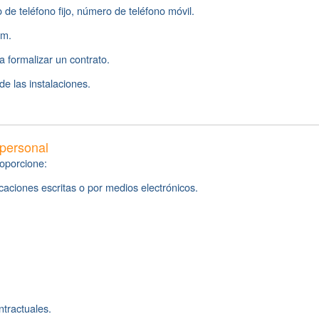
 de teléfono fijo, número de teléfono móvil.
um.
a formalizar un contrato.
e las instalaciones.
 personal
roporcione:
caciones escritas o por medios electrónicos.
ntractuales.