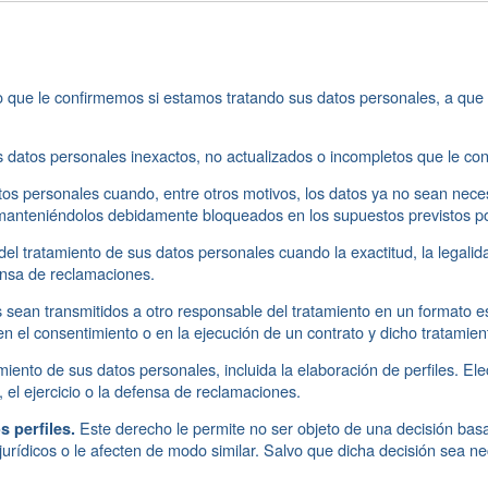
que le confirmemos si estamos tratando sus datos personales, a que l
los datos personales inexactos, no actualizados o incompletos que le co
tos personales cuando, entre otros motivos, los datos ya no sean neces
anteniéndolos debidamente bloqueados en los supuestos previstos por
n del tratamiento de sus datos personales cuando la exactitud, la legali
ensa de reclamaciones.
sean transmitidos a otro responsable del tratamiento en un formato e
n el consentimiento o en la ejecución de un contrato y dicho tratamie
miento de sus datos personales, incluida la elaboración de perfiles. 
, el ejercicio o la defensa de reclamaciones.
Este derecho le permite no ser objeto de una decisión basa
 perfiles.
jurídicos o le afecten de modo similar. Salvo que dicha decisión sea ne