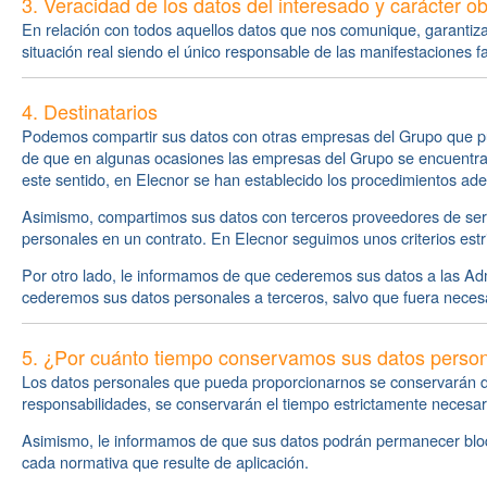
3. Veracidad de los datos del interesado y carácter obl
En relación con todos aquellos datos que nos comunique, garanti
situación real siendo el único responsable de las manifestaciones fa
4. Destinatarios
Podemos compartir sus datos con otras empresas del Grupo que pue
de que en algunas ocasiones las empresas del Grupo se encuentran
este sentido, en Elecnor se han establecido los procedimientos ad
Asimismo, compartimos sus datos con terceros proveedores de servi
personales en un contrato. En Elecnor seguimos unos criterios estr
Por otro lado, le informamos de que cederemos sus datos a las Adm
cederemos sus datos personales a terceros, salvo que fuera necesar
5. ¿Por cuánto tiempo conservamos sus datos perso
Los datos personales que pueda proporcionarnos se conservarán dur
responsabilidades, se conservarán el tiempo estrictamente necesar
Asimismo, le informamos de que sus datos podrán permanecer bloque
cada normativa que resulte de aplicación.